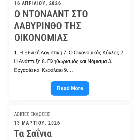
Αθλήματα
Posted
16 ΑΠΡΙΛΊΟΥ, 2026
Ο ΝΤΟΝΑΛΝΤ ΣΤΟ
on
ΛΑΒΥΡΙΝΘΟ ΤΗΣ
ΟΙΚΟΝΟΜΙΑΣ
1. Η Εθνική Λογιστική 7. Ο Οικονομικός Κύκλος 2.
Η Ανάπτυξη 8. Πληθωρισμός και Νόμισμα 3.
Εργασία και Κεφάλαιο 9.…
Ο
Read More
ΝΤΟΝΑΛΝΤ
ΣΤΟ
ΛΑΒΥΡΙΝΘΟ
ΛΟΙΠΈΣ ΕΚΔΌΣΕΙΣ
ΤΗΣ
Posted
13 ΜΑΡΤΊΟΥ, 2026
ΟΙΚΟΝΟΜΙΑΣ
Τα Σαΐνια
on