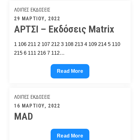
ΟΛΟΚΛΗΡΩΜΕΝΕΣ
ΛΟΙΠΈΣ ΕΚΔΌΣΕΙΣ
ΥΠΟΘΕΣΕΙΣ
Posted
29 ΜΑΡΤΊΟΥ, 2022
ΑΡΤΣΙ – Εκδόσεις Matrix
on
1 106 211 2 107 212 3 108 213 4 109 214 5 110
215 6 111 216 7 112…
ΑΡΤΣΙ
Read More
–
Εκδόσεις
Matrix
ΛΟΙΠΈΣ ΕΚΔΌΣΕΙΣ
Posted
16 ΜΑΡΤΊΟΥ, 2022
MAD
on
MAD
Read More