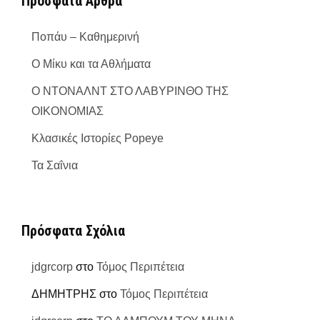
Πρόσφατα Άρθρα
Ποπάυ – Καθημερινή
Ο Μίκυ και τα Αθλήματα
Ο ΝΤΟΝΑΛΝΤ ΣΤΟ ΛΑΒΥΡΙΝΘΟ ΤΗΣ
ΟΙΚΟΝΟΜΙΑΣ
Κλασικές Ιστορίες Popeye
Τα Σαΐνια
Πρόσφατα Σχόλια
jdgrcorp
στο
Τόμος Περιπέτεια
ΔΗΜΗΤΡΗΣ
στο
Τόμος Περιπέτεια