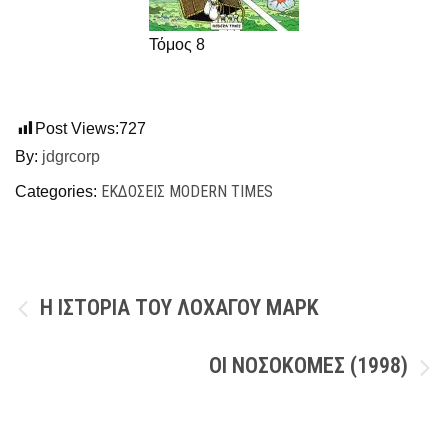
Τόμος 8
Post Views:
727
By:
jdgrcorp
ΕΚΔΌΣΕΙΣ MODERN TIMES
Categories:
Πλοήγηση
Η ΙΣΤΟΡΙΑ ΤΟΥ ΛΟΧΑΓΟΥ ΜΑΡΚ
άρθρων
ΟΙ ΝΟΣΟΚΟΜΕΣ (1998)