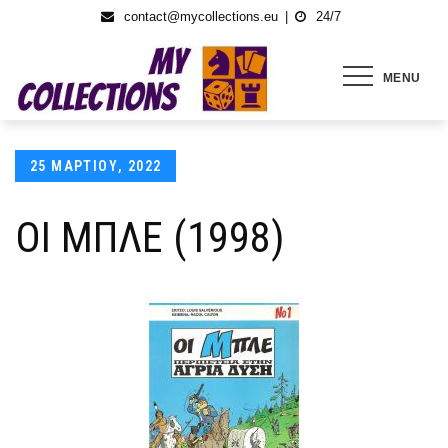
Skip
contact@mycollections.eu
24/7
to
content
MENU
Posted
25 ΜΑΡΤΊΟΥ, 2022
on
ΟΙ ΜΠΛΕ (1998)