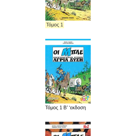
Τόμος 1
Τόμος 1 Β’ ‘εκδοση