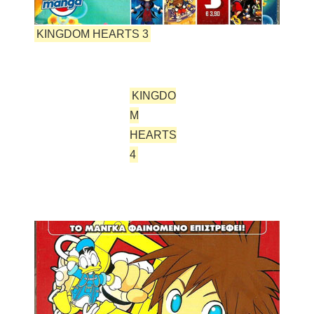
KINGDOM HEARTS 3
KINGDO
M
HEARTS
4